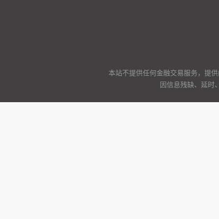
本站不提供任何金融交易服务，提供
因信息残缺、延时