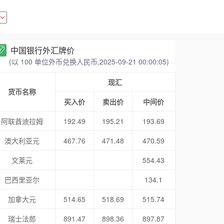
中国银行外汇牌价
(以 100 单位外币兑换人民币,2025-09-21 00:00:05)
现汇
货币名称
买入价
卖出价
中间价
阿联酋迪拉姆
192.49
195.21
193.69
澳大利亚元
467.76
471.48
470.59
文莱元
554.43
巴西里亚尔
134.1
加拿大元
514.65
518.69
515.74
瑞士法郎
891.47
898.36
897.87