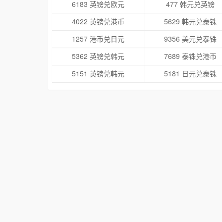
6183 英镑兑欧元
477 韩元兑英镑
4022 英镑兑港币
5629 韩元兑泰铢
1257 港币兑日元
9356 美元兑泰铢
5362 英镑兑韩元
7689 泰铢兑港币
5151 英镑兑韩元
5181 日元兑泰铢