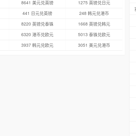
8641 美元兑英镑
1275 英镑兑日元
441 日元兑英镑
248 韩元兑港币
8220 英镑兑泰铢
1668 英镑兑韩元
6320 港币兑欧元
5013 泰铢兑欧元
3937 韩元兑欧元
3051 美元兑港币