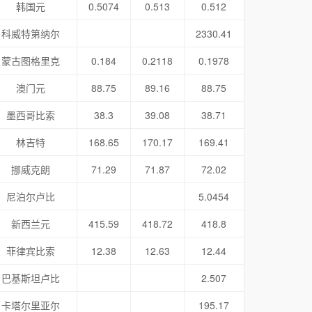
韩国元
0.5074
0.513
0.512
科威特第纳尔
2330.41
蒙古图格里克
0.184
0.2118
0.1978
澳门元
88.75
89.16
88.75
墨西哥比索
38.3
39.08
38.71
林吉特
168.65
170.17
169.41
挪威克朗
71.29
71.87
72.02
尼泊尔卢比
5.0454
新西兰元
415.59
418.72
418.8
菲律宾比索
12.38
12.63
12.44
巴基斯坦卢比
2.507
卡塔尔里亚尔
195.17