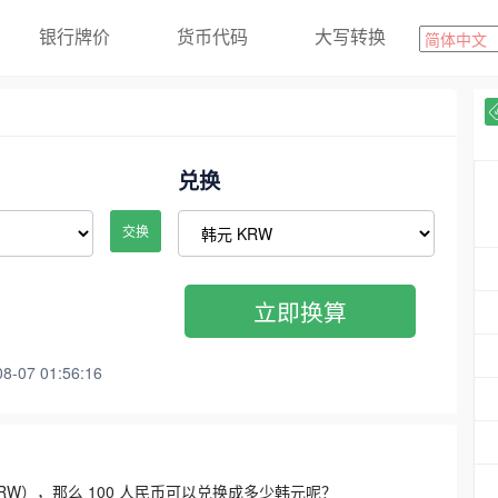
银行牌价
货币代码
大写转换
兑换
交换
立即换算
07 01:56:16
3300 KRW），那么 100 人民币可以兑换成多少韩元呢？