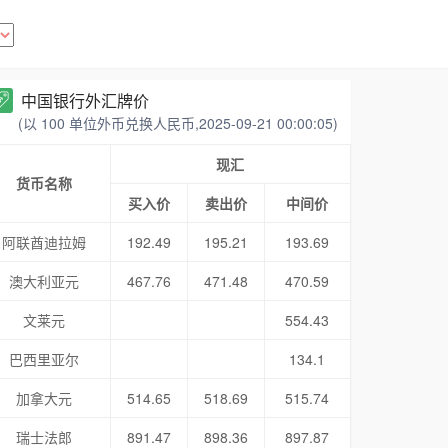
中国银行外汇牌价
(以 100 单位外币兑换人民币,2025-09-21 00:00:05)
现汇
货币名称
买入价
卖出价
中间价
阿联酋迪拉姆
192.49
195.21
193.69
澳大利亚元
467.76
471.48
470.59
文莱元
554.43
巴西里亚尔
134.1
加拿大元
514.65
518.69
515.74
瑞士法郎
891.47
898.36
897.87