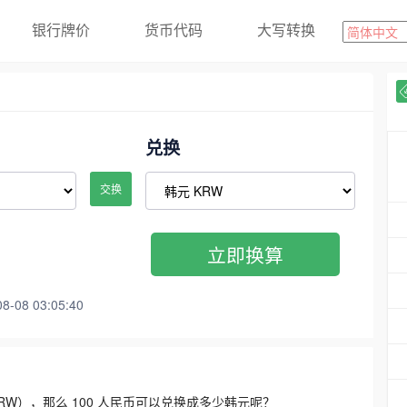
银行牌价
货币代码
大写转换
兑换
交换
立即换算
08 03:05:40
3300 KRW），那么 100 人民币可以兑换成多少韩元呢？