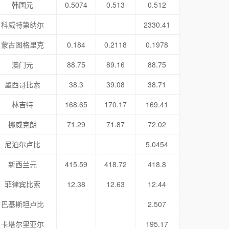
韩国元
0.5074
0.513
0.512
科威特第纳尔
2330.41
蒙古图格里克
0.184
0.2118
0.1978
澳门元
88.75
89.16
88.75
墨西哥比索
38.3
39.08
38.71
林吉特
168.65
170.17
169.41
挪威克朗
71.29
71.87
72.02
尼泊尔卢比
5.0454
新西兰元
415.59
418.72
418.8
菲律宾比索
12.38
12.63
12.44
巴基斯坦卢比
2.507
卡塔尔里亚尔
195.17