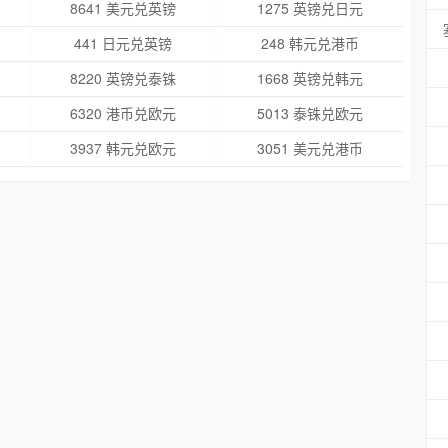
8641 美元兑英镑
1275 英镑兑日元
441 日元兑英镑
248 韩元兑港币
8220 英镑兑泰铢
1668 英镑兑韩元
6320 港币兑欧元
5013 泰铢兑欧元
3937 韩元兑欧元
3051 美元兑港币