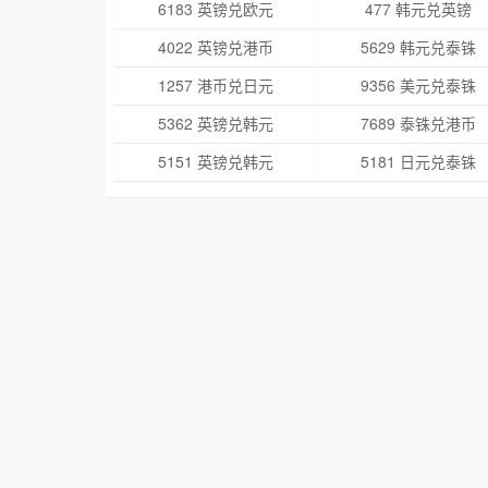
6183 英镑兑欧元
477 韩元兑英镑
4022 英镑兑港币
5629 韩元兑泰铢
1257 港币兑日元
9356 美元兑泰铢
5362 英镑兑韩元
7689 泰铢兑港币
5151 英镑兑韩元
5181 日元兑泰铢