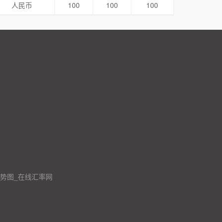
人民币
100
100
100
走势图_在线汇率网