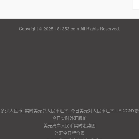
Copyright © 2025 181353.com All Rights Reserved.
换多少人民币_实时美元兑人民币汇率_今日美元对人民币汇率,USD/CNY
今日实时外汇牌价
美元离岸人民币实时走势图
外汇今日牌价表