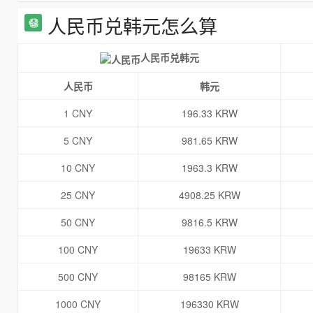
人民币兑韩元怎么算
人民币兑韩元
人民币
韩元
1 CNY
196.33 KRW
5 CNY
981.65 KRW
10 CNY
1963.3 KRW
25 CNY
4908.25 KRW
50 CNY
9816.5 KRW
100 CNY
19633 KRW
500 CNY
98165 KRW
1000 CNY
196330 KRW