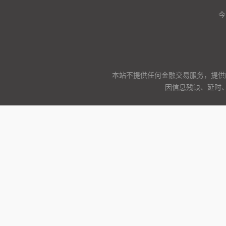
今
本站不提供任何金融交易服务，提供
因信息残缺、延时