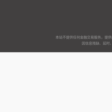
本站不提供任何金融交易服务，提供
因信息残缺、延时