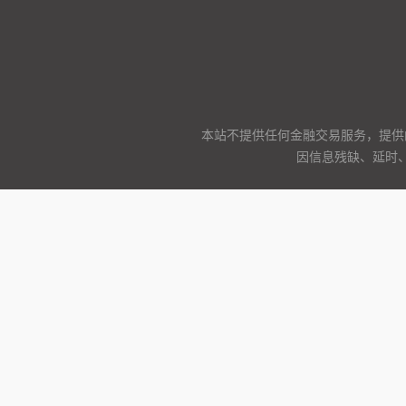
本站不提供任何金融交易服务，提供
因信息残缺、延时