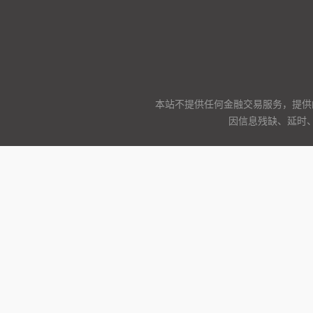
本站不提供任何金融交易服务，提供
因信息残缺、延时